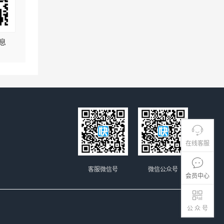
息
在线客服
客服微信号
微信公众号
会员中心
公 众 号