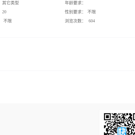
：
其它类型
年龄要求：
：
20
性别要求：
不限
：
不限
浏览次数：
604