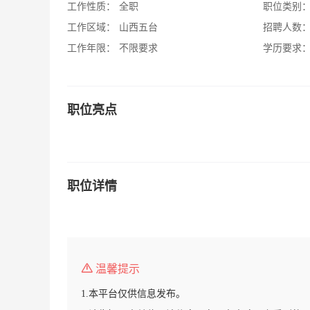
工作性质：
全职
职位类别
工作区域：
山西五台
招聘人数
工作年限：
不限要求
学历要求
职位亮点
职位详情
温馨提示
1.本平台仅供信息发布。