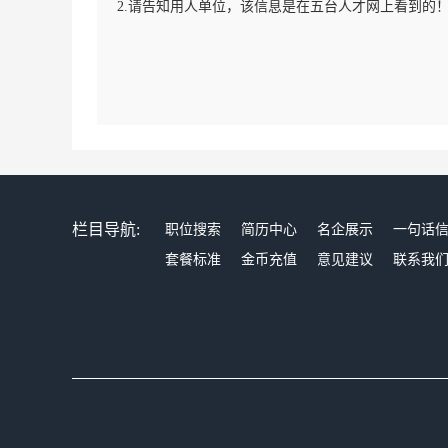
2.请告知用人单位，该信息是在五台人才网上看到的
栏目导航:
职位搜索
简历中心
名企展示
一句话
套餐标准
金币充值
意见建议
联系我