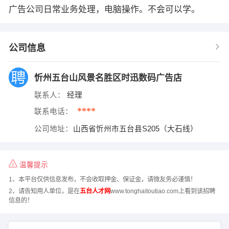
广告公司日常业务处理，电脑操作。不会可以学。
公司信息
忻州五台山风景名胜区时迅数码广告店
联系人：
经理
****
联系电话：
公司地址：
山西省忻州市五台县S205（大石线）
温馨提示
1、本平台仅供信息发布，不会收取押金、保证金，请微友务必谨慎！
2、请告知用人单位，是在
五台人才网
www.tonghaitoutiao.com上看到该招聘
信息的！