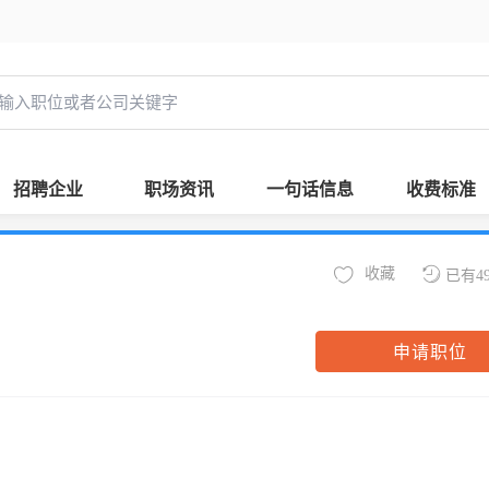
招聘企业
职场资讯
一句话信息
收费标准
收藏
已有4
申请职位