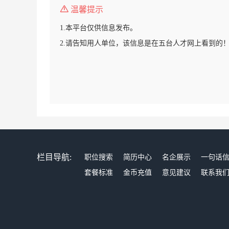
温馨提示
1.本平台仅供信息发布。
2.请告知用人单位，该信息是在五台人才网上看到的
栏目导航:
职位搜索
简历中心
名企展示
一句话
套餐标准
金币充值
意见建议
联系我