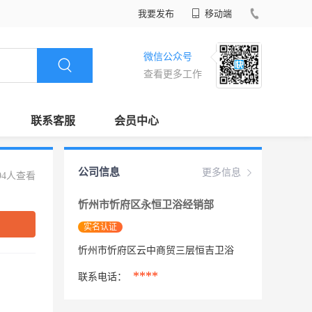
我要发布
移动端
微信公众号
查看更多工作
联系客服
会员中心
公司信息
更多信息
94人查看
忻州市忻府区永恒卫浴经销部
实名认证
忻州市忻府区云中商贸三层恒吉卫浴
****
联系电话：