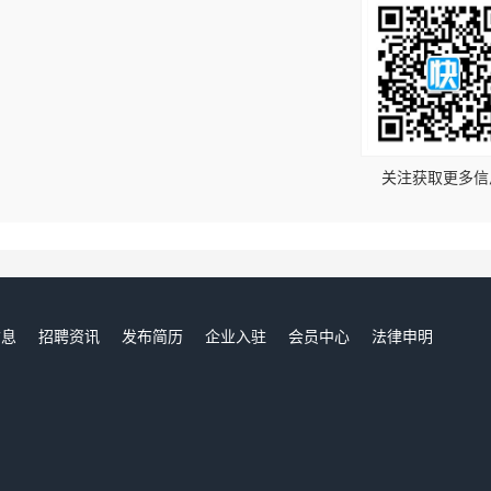
！
关注获取更多信
信息
招聘资讯
发布简历
企业入驻
会员中心
法律申明
们