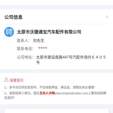
公司信息
太原市沃德通宝汽车配件有限公司
联系人：
刘先生
****
联系电话：
公司地址：
太原市建设南路447号汽配市场内６４０５
号
温馨提示
1、本平台仅供信息发布，不会收取押金、保证金，请微友务必谨慎！
2、请告知用人单位，是在
五台人才网
www.tonghaitoutiao.com上看到该招聘
信息的！