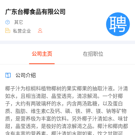
广东台椰食品有限公司
其它
私营企业
公司主页
在招职位
公司介绍
椰子汁为棕榈科植物椰树的果实椰果的抽取汁液。汁清
如水，且相当清甜、晶莹透亮，清凉解渴。一个好椰
子，大约有两玻璃杯的水，内含两汤匙糖，以及蛋白
质、脂肪、维生素C及钙、磷、铁、钾、镁、钠等矿物
质，是营养极为丰富的饮料。另外椰子汁清如水、味甘
甜，晶莹透亮，是极好的清凉解渴之品。椰汁和椰肉都
含有丰富的营养素。椰汁清如水甜如蜜，饮之甘甜可