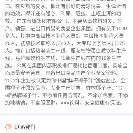
口。在炎热的夏季，椰汁有很好的清凉消暑、生津止渴
的功效。椰汁还有强心、利尿、驱虫、止呕止泻的功
效。 广东台椰集团有限公司，主要从事饮料研发、生
产、销售、进出口贸易的食品企业集团。拥有员工1000
多人，其中中高级技术职称人员9，中级技术职称人员
26人，初级技术职称人员43人，大专以上学历人员175
人。拥有包括热灌装生产线，瓶装植物蛋白质饮料生产
线、易拉罐饮料生产线、吹瓶生产线在内的18条生产
线。 公司在集团内部积极推行现代化管理制度，实施全
面质量安全管理，具备出口食品生产企业备案资料。
2012年企业被认定为你中国“鲜榨椰子汁”创始企业、全
国椰子汁领先品牌。专业生产销售、鲜榨椰子汁、“台
椰”品牌椰子汁，不添加任何防腐剂，不添加色素，不添
加糖精钠，不含胆固醇。×××饮料，安全健康有保证。
联系我们