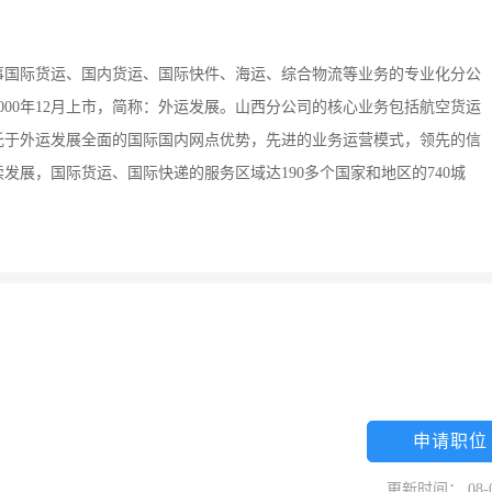
事国际货运、国内货运、国际快件、海运、综合物流等业务的专业化分公
00年12月上市，简称：外运发展。山西分公司的核心业务包括航空货运
托于外运发展全面的国际国内网点优势，先进的业务运营模式，领先的信
展，国际货运、国际快递的服务区域达190多个国家和地区的740城
申请职位
更新时间： 08-