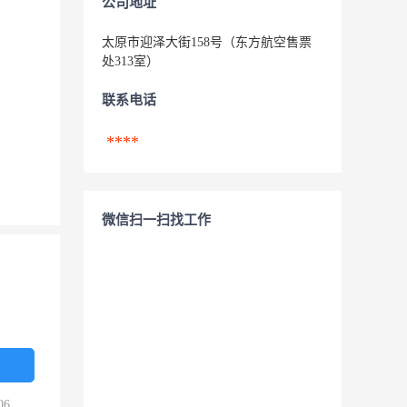
公司地址
太原市迎泽大街158号（东方航空售票
处313室）
联系电话
****
微信扫一扫找工作
06