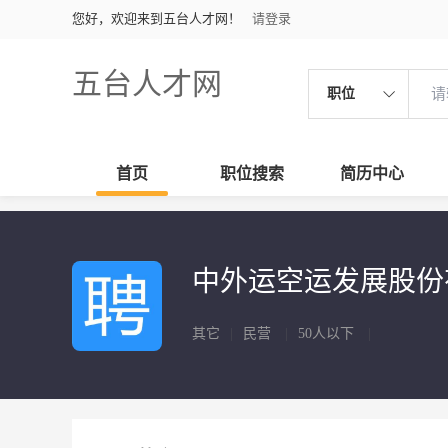
您好，欢迎来到五台人才网！
请登录
五台人才网
职位
首页
职位搜索
简历中心
中外运空运发展股份
其它
|
民营
|
50人以下
|