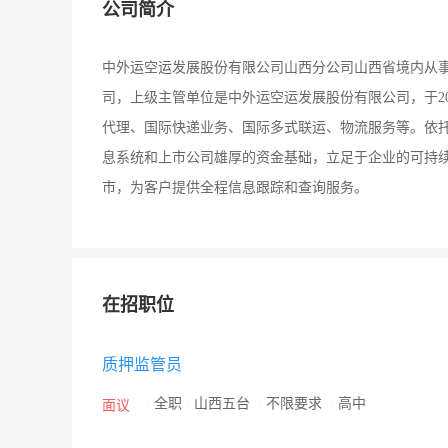
公司简介
中外运空运发展股份有限公司山西分公司山西省境内从
司，上级主管单位是中外运空运发展股份有限公司，于20
代理、国际快递业务、国际多式联运、物流服务等。依
息系统和上市公司雄厚的资金基础，立足于企业的可持续发
市，为客户提供全程信息跟踪和查询服务。
在招职位
质押监管员
/
全职
/
山西五台
/
不限要求
/
高中
面议