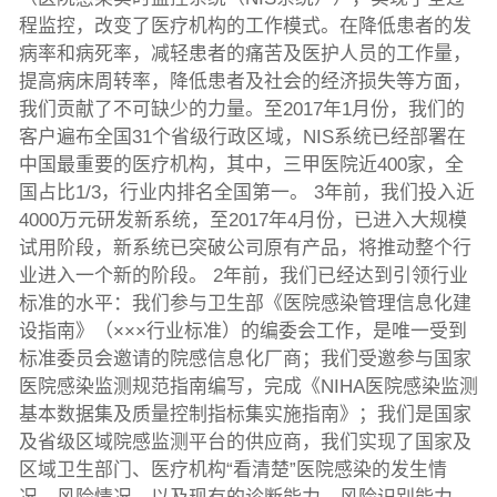
程监控，改变了医疗机构的工作模式。在降低患者的发
病率和病死率，减轻患者的痛苦及医护人员的工作量，
提高病床周转率，降低患者及社会的经济损失等方面，
我们贡献了不可缺少的力量。至2017年1月份，我们的
客户遍布全国31个省级行政区域，NIS系统已经部署在
中国最重要的医疗机构，其中，三甲医院近400家，全
国占比1/3，行业内排名全国第一。 3年前，我们投入近
4000万元研发新系统，至2017年4月份，已进入大规模
试用阶段，新系统已突破公司原有产品，将推动整个行
业进入一个新的阶段。 2年前，我们已经达到引领行业
标准的水平：我们参与卫生部《医院感染管理信息化建
设指南》（×××行业标准）的编委会工作，是唯一受到
标准委员会邀请的院感信息化厂商；我们受邀参与国家
医院感染监测规范指南编写，完成《NIHA医院感染监测
基本数据集及质量控制指标集实施指南》；我们是国家
及省级区域院感监测平台的供应商，我们实现了国家及
区域卫生部门、医疗机构“看清楚”医院感染的发生情