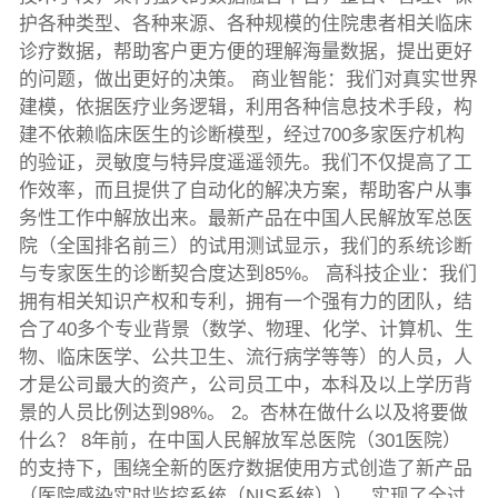
护各种类型、各种来源、各种规模的住院患者相关临床
诊疗数据，帮助客户更方便的理解海量数据，提出更好
的问题，做出更好的决策。 商业智能：我们对真实世界
建模，依据医疗业务逻辑，利用各种信息技术手段，构
建不依赖临床医生的诊断模型，经过700多家医疗机构
的验证，灵敏度与特异度遥遥领先。我们不仅提高了工
作效率，而且提供了自动化的解决方案，帮助客户从事
务性工作中解放出来。最新产品在中国人民解放军总医
院（全国排名前三）的试用测试显示，我们的系统诊断
与专家医生的诊断契合度达到85%。 高科技企业：我们
拥有相关知识产权和专利，拥有一个强有力的团队，结
合了40多个专业背景（数学、物理、化学、计算机、生
物、临床医学、公共卫生、流行病学等等）的人员，人
才是公司最大的资产，公司员工中，本科及以上学历背
景的人员比例达到98%。 2。杏林在做什么以及将要做
什么？ 8年前，在中国人民解放军总医院（301医院）
的支持下，围绕全新的医疗数据使用方式创造了新产品
（医院感染实时监控系统（NIS系统）），实现了全过