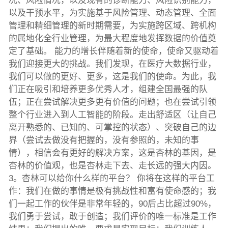
况、风险情况，以及现有的诊断能力、风险识别能力，
以及干预水平，为实施基于风险管理、动态管理、全面
管理和精细管理的新时期需要，为实施跨区域、跨机构
的属地化全行业管理，为最大程度地发挥数据的价值奠
定了基础。 能力的增长伴随着新的使命，使命又驱动着
我们迎接更大的挑战。我们发现，在医疗大数据行业，
我们可以做的更好、更多，这是我们的使命。为此，我
们正在吸引和培养更多优秀人才，组建全国最强的队
伍；正在尝试解决更多更有价值的问题；也在尝试引领
整个行业进入到人工智能的阶段。走出舒适区（让自己
离开熟悉的、已知的、可掌控的状态）、突破自己的边
界（尝试去做没有把握的，没有参照的，未知的事
情），相信会有更好的解决方案，这是杏林的基因，是
杏林的价值观，也是杏林走下去、走长远的强大内因。
3。杏林可以给你什么样的平台？ 你将在这样的平台工
作：我们在做的事情是极有挑战性和富有使命感的；我
们一起工作的伙伴是非常年轻的，90后占比超过90%，
我们勇于尝试，敢于创造；我们评价的唯一标准是工作