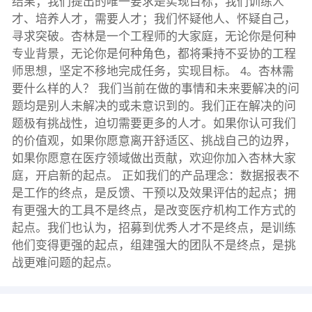
结果；我们提出的唯一要求是实现目标；我们训练人
才、培养人才，需要人才；我们怀疑他人、怀疑自己，
寻求突破。杏林是一个工程师的大家庭，无论你是何种
专业背景，无论你是何种角色，都将秉持不妥协的工程
师思想，坚定不移地完成任务，实现目标。 4。杏林需
要什么样的人？ 我们当前在做的事情和未来要解决的问
题均是别人未解决的或未意识到的。我们正在解决的问
题极有挑战性，迫切需要更多的人才。如果你认可我们
的价值观，如果你愿意离开舒适区、挑战自己的边界，
如果你愿意在医疗领域做出贡献，欢迎你加入杏林大家
庭，开启新的起点。 正如我们的产品理念：数据报表不
是工作的终点，是反馈、干预以及效果评估的起点；拥
有更强大的工具不是终点，是改变医疗机构工作方式的
起点。我们也认为，招募到优秀人才不是终点，是训练
他们变得更强的起点，组建强大的团队不是终点，是挑
战更难问题的起点。